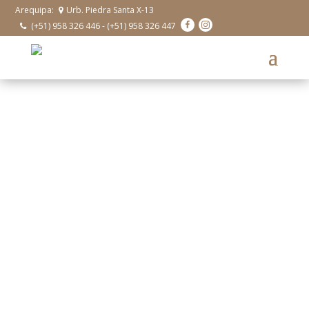
Arequipa:
Urb. Piedra Santa X-13
(+51) 958 326 446 - (+51) 958 326 447