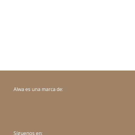
MÁS INFORMACIÓN
Alwa es una marca de:
Síguenos en: