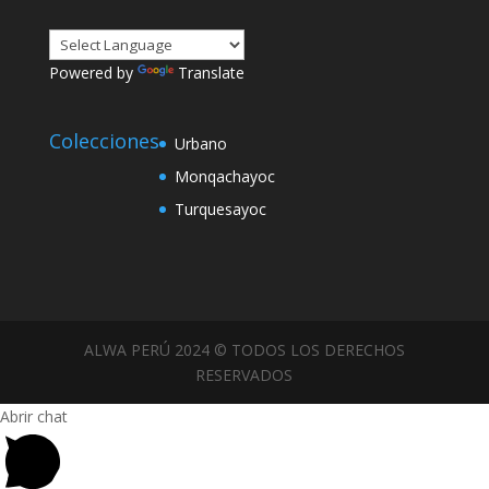
Powered by
Translate
Colecciones
Urbano
Monqachayoc
Turquesayoc
ALWA PERÚ 2024 © TODOS LOS DERECHOS
RESERVADOS
Abrir chat