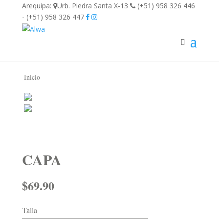
Arequipa:
Urb. Piedra Santa X-13
(+51) 958 326 446
- (+51) 958 326 447
Inicio
CAPA
$
69.90
Talla