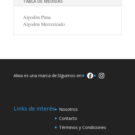
TABLA DE MEDIDAS
Algodón Pima
Algodón Mercerizado
Facebook
Instagram
Alwa es una marca de:
Síguenos en:
Links de interés
Nosotros
Contacto
Términos y Condiciones