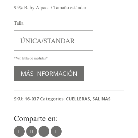
95% Baby Alpaca / Tamaño estándar
Talla
ÚNICA/STANDAR
*Ver tabla de medidas*
MÁS INFORMACIÓN
SKU:
16-037
Categories:
CUELLERAS
,
SALINAS
Comparte en: