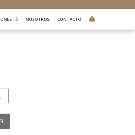
IONES
NOSOTROS
CONTACTO
R
N