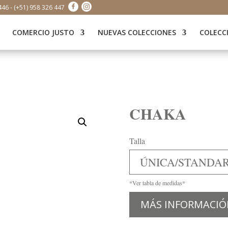
446 - (+51) 958 326 447
COMERCIO JUSTO
NUEVAS COLECCIONES
COLECC
CHAKA
Talla
ÚNICA/STANDA
*Ver tabla de medidas*
MÁS INFORMACIÓ