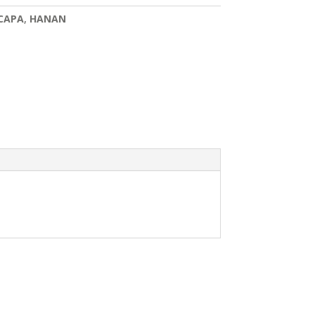
CAPA
,
HANAN