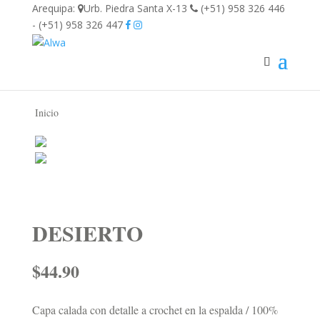
Arequipa:
Urb. Piedra Santa X-13
(+51) 958 326 446
- (+51) 958 326 447
Inicio
DESIERTO
$
44.90
Capa calada con detalle a crochet en la espalda / 100%