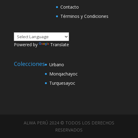
Contacto
Términos y Condiciones
Powered by
Translate
Colecciones
Urbano
Monqachayoc
Turquesayoc
ALWA PERÚ 2024 © TODOS LOS DERECHOS
RESERVADOS