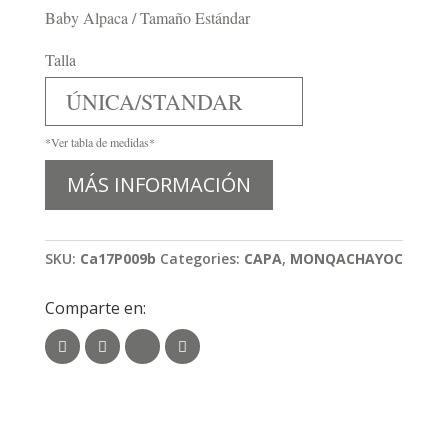
Baby Alpaca / Tamaño Estándar
Talla
ÚNICA/STANDAR
*Ver tabla de medidas*
MÁS INFORMACIÓN
SKU:
Ca17P009b
Categories:
CAPA
,
MONQACHAYOC
Comparte en: