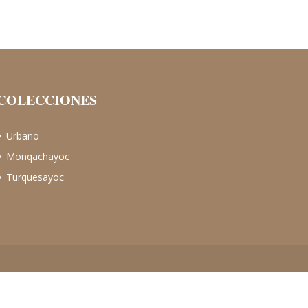
COLECCIONES
Urbano
Monqachayoc
Turquesayoc