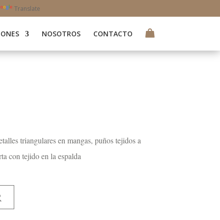
Translate
IONES
NOSOTROS
CONTACTO
talles triangulares en mangas, puños tejidos a
ta con tejido en la espalda
R