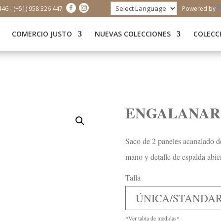
446 - (+51) 958 326 447
Powered by
COMERCIO JUSTO
NUEVAS COLECCIONES
COLECC
ENGALANAR
Saco de 2 paneles acanalado de
mano y detalle de espalda abier
Talla
ÚNICA/STANDA
*Ver tabla de medidas*