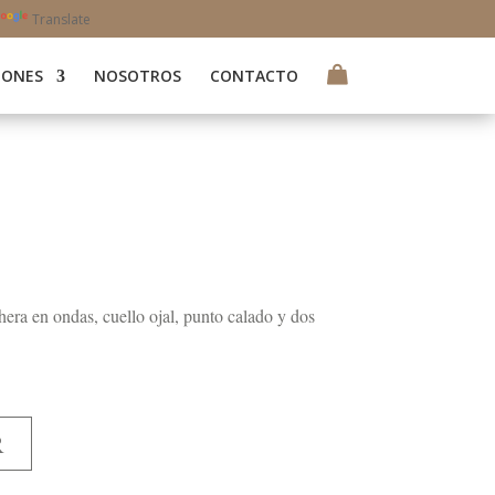
Translate
IONES
NOSOTROS
CONTACTO
era en ondas, cuello ojal, punto calado y dos
R