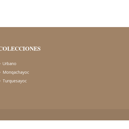
COLECCIONES
Urbano
Monqachayoc
Turquesayoc