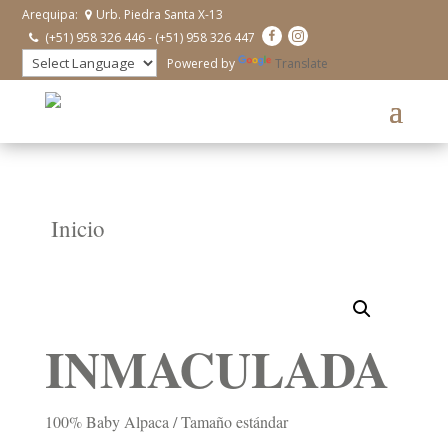
Arequipa:
Urb. Piedra Santa X-13
(+51) 958 326 446 - (+51) 958 326 447
Powered by
Translate
Inicio
INMACULADA
100% Baby Alpaca / Tamaño estándar