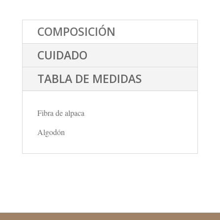
COMPOSICIÓN
CUIDADO
TABLA DE MEDIDAS
Fibra de alpaca
Algodón