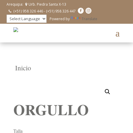
Arequipa:
Urb. Piedra Santa X-13
(+51) 958 326 446 - (+51) 958 326 447
Powered by
Translate
Inicio
ORGULLO
Talla