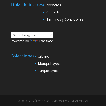
Links de interés
Nosotros
Contacto
Términos y Condiciones
Powered by
Translate
Colecciones
Urbano
Monqachayoc
Turquesayoc
ALWA PERÚ 2024 © TODOS LOS DERECHOS