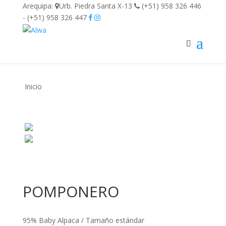
Arequipa:
Urb. Piedra Santa X-13
(+51) 958 326 446
- (+51) 958 326 447
Inicio
POMPONERO
95% Baby Alpaca / Tamaño estándar