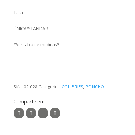
Talla
ÚNICA/STANDAR
*Ver tabla de medidas*
MÁS INFORMACIÓN
SKU:
02-028
Categories:
COLIBRÍES
,
PONCHO
Comparte en: