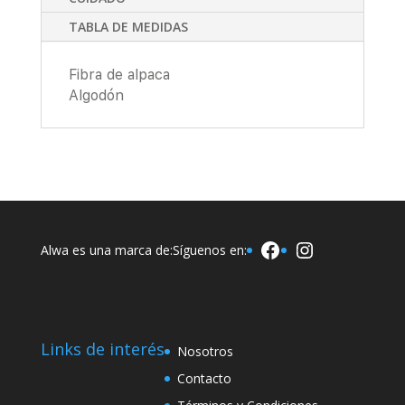
TABLA DE MEDIDAS
Fibra de alpaca
Algodón
Facebook
Instagram
Alwa es una marca de:
Síguenos en:
Links de interés
Nosotros
Contacto