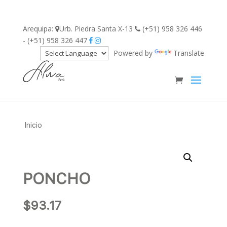
Arequipa:
Urb. Piedra Santa X-13
(+51) 958 326 446
- (+51) 958 326 447
Powered by
Translate
Inicio
PONCHO
$
93.17