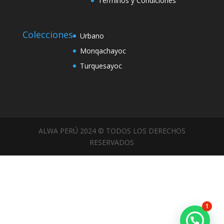
Términos y Condiciones
Colecciones
Urbano
Monqachayoc
Turquesayoc
ALWA PERÚ 2024 © TODOS LOS DERECHOS
RESERVADOS
1