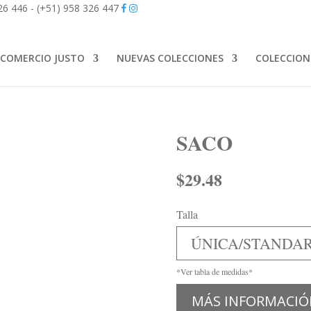
26 446 - (+51) 958 326 447
COMERCIO JUSTO
NUEVAS COLECCIONES
COLECCION
SACO
$
29.48
Talla
ÚNICA/STANDA
*Ver tabla de medidas*
MÁS INFORMACIÓ