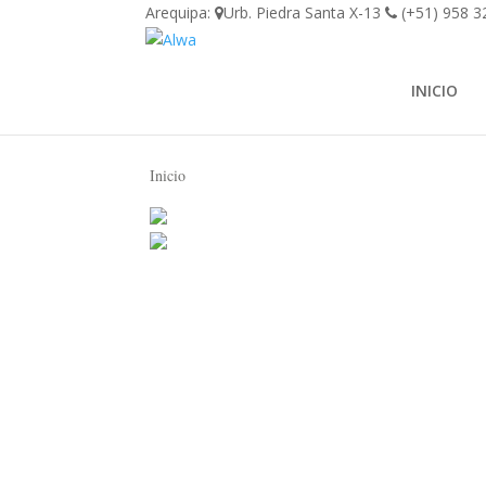
Arequipa:
Urb. Piedra Santa X-13
(+51) 958 3
INICIO
Inicio