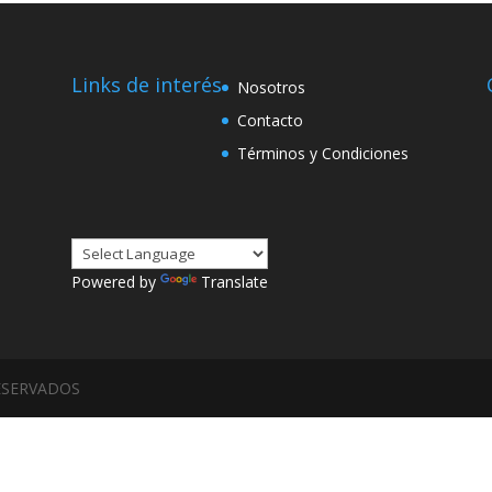
ook
stagram
Links de interés
Nosotros
Contacto
Términos y Condiciones
Powered by
Translate
ESERVADOS