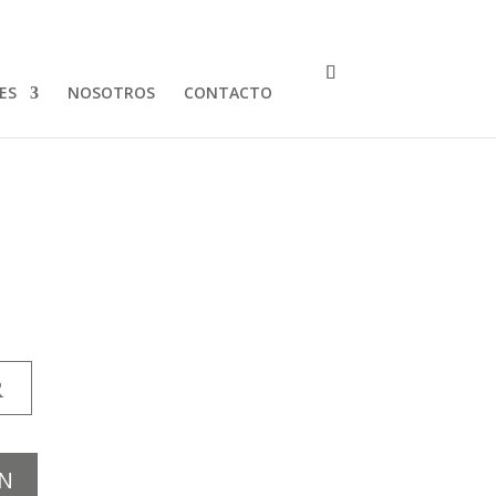
ES
NOSOTROS
CONTACTO
R
N