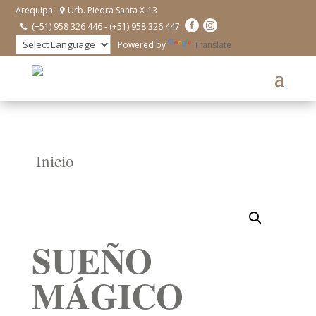
Arequipa:
Urb. Piedra Santa X-13
(+51) 958 326 446 - (+51) 958 326 447
Powered by
Translate
Inicio
SUEÑO
MÁGICO