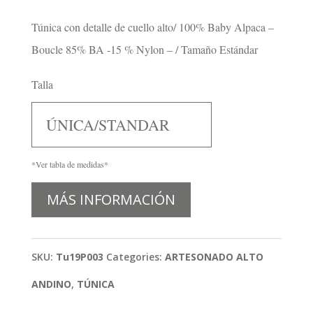
Túnica con detalle de cuello alto/ 100% Baby Alpaca –
Boucle 85% BA -15 % Nylon – / Tamaño Estándar
Talla
ÚNICA/STANDAR
*Ver tabla de medidas*
MÁS INFORMACIÓN
SKU:
Tu19P003
Categories:
ARTESONADO ALTO
ANDINO
,
TÚNICA