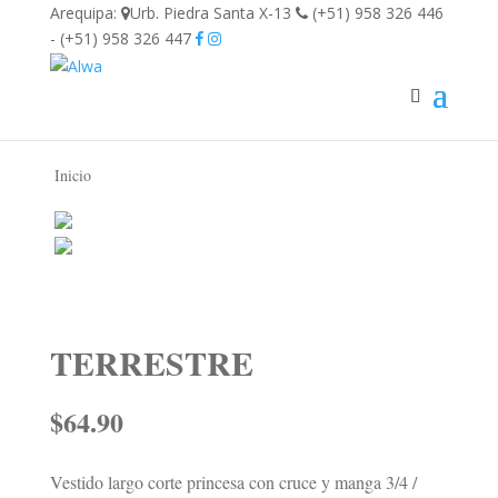
Arequipa:
Urb. Piedra Santa X-13
(+51) 958 326 446
- (+51) 958 326 447
Inicio
TERRESTRE
$
64.90
Vestido largo corte princesa con cruce y manga 3/4 /