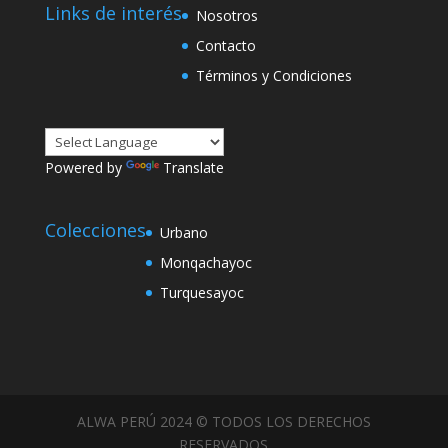
Links de interés
Nosotros
Contacto
Términos y Condiciones
Powered by
Translate
Colecciones
Urbano
Monqachayoc
Turquesayoc
ALWA PERÚ 2024 © TODOS LOS DERECHOS
RESERVADOS